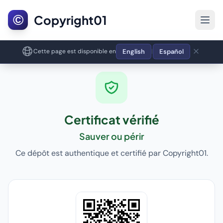
©
Copyright01
English
Español
Cette page est disponible en
|
Certificat vérifié
Sauver ou périr
Ce dépôt est authentique et certifié par Copyright01.