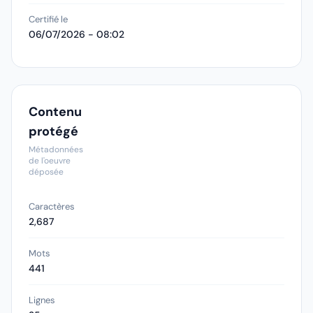
Certifié le
06/07/2026 - 08:02
Contenu
protégé
Métadonnées
de l'oeuvre
déposée
Caractères
2,687
Mots
441
Lignes