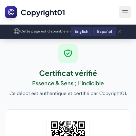
©
Copyright01
English
Español
Cette page est disponible en
|
Certificat vérifié
Essence & Sens ; L'indicible
Ce dépôt est authentique et certifié par Copyright01.