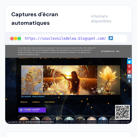
Captures d'écran
4 formats
disponibles
automatiques
https://souslevoiledelea.blogspot.com/