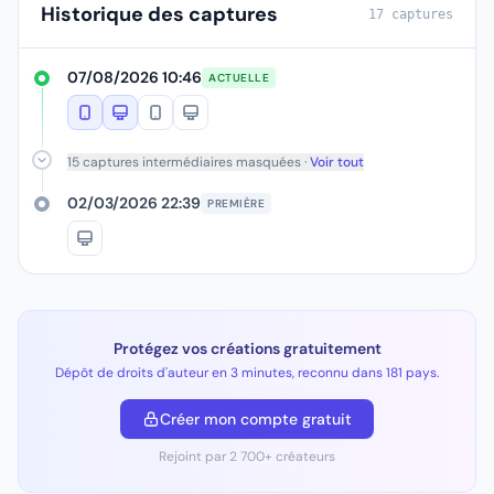
Historique des captures
17 captures
07/08/2026 10:46
ACTUELLE
15 captures intermédiaires masquées ·
Voir tout
02/03/2026 22:39
PREMIÈRE
Protégez vos créations gratuitement
Dépôt de droits d'auteur en 3 minutes, reconnu dans 181 pays.
Créer mon compte gratuit
Rejoint par 2 700+ créateurs