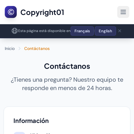
©
Copyright01
Français
English
Esta página está disponible en
|
Inicio
Contáctanos
Contáctanos
¿Tienes una pregunta? Nuestro equipo te
responde en menos de 24 horas.
Información