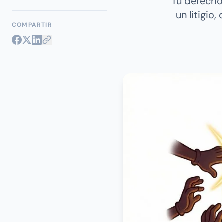
Tu derecho
un litigio
COMPARTIR