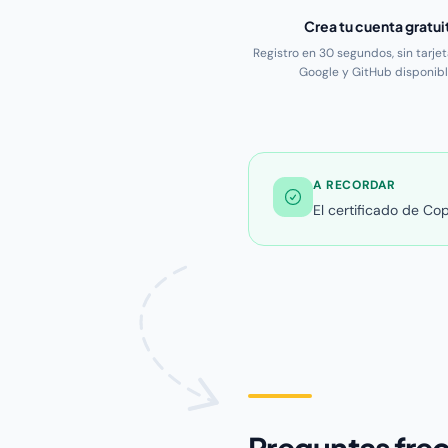
Crea tu cuenta gratui
Registro en 30 segundos, sin tarje
Google y GitHub disponibl
A RECORDAR
El certificado de Co