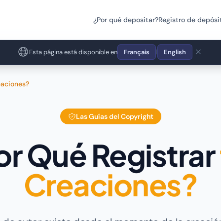
¿Por qué depositar?
Registro de depósi
Esta página está disponible en
Français
English
|
eaciones?
Las Guías del Copyright
or Qué Registrar
Creaciones?