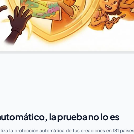
automático, la prueba no lo es
iza la protección automática de tus creaciones en 181 países