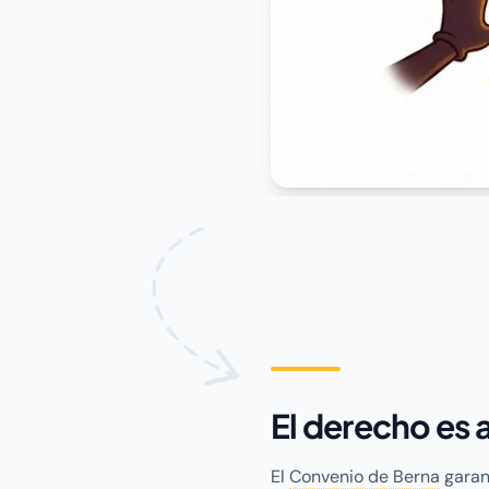
El derecho es 
El
Convenio de Berna
garant