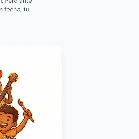
. Pero ante
n fecha, tu