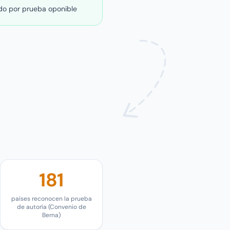
o por prueba oponible
181
países reconocen la prueba
de autoría (Convenio de
Berna)