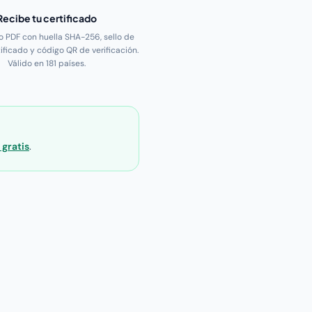
Recibe tu certificado
o PDF con huella SHA-256, sello de
ificado y código QR de verificación.
Válido en 181 países.
 gratis
.