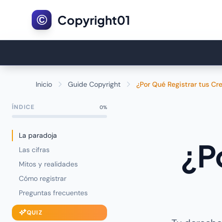
©
Copyright01
Inicio
Guide Copyright
¿Por Qué Registrar tus Cr
ÍNDICE
0%
La paradoja
¿P
Las cifras
Mitos y realidades
Cómo registrar
Preguntas frecuentes
QUIZ