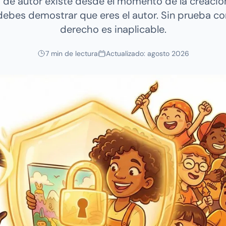
 de autor existe desde el momento de la creación
, debes demostrar que eres el autor. Sin prueba co
derecho es inaplicable.
7 min de lectura
Actualizado: agosto 2026