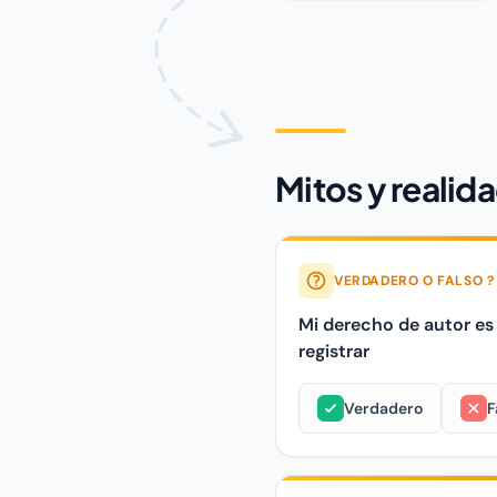
Mitos y realida
VERDADERO O FALSO ?
Mi derecho de autor es
registrar
Verdadero
F
Mi derecho de autor es auto