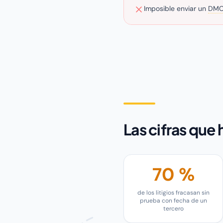
Imposible enviar un
DMC
Las cifras que
70 %
de los litigios fracasan sin
prueba con fecha de un
tercero