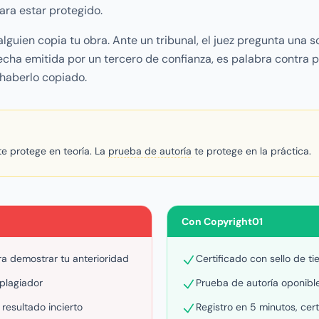
ara estar protegido.
guien copia tu obra. Ante un tribunal, el juez pregunta una s
cha emitida por un tercero de confianza, es palabra contra pa
haberlo copiado.
te protege en teoría. La
prueba de autoría
te protege en la práctica.
Con Copyright01
ra demostrar tu anterioridad
Certificado con sello de t
 plagiador
Prueba de autoría oponible
 resultado incierto
Registro en 5 minutos, cer