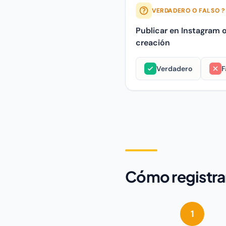
VERDADERO O FALSO ?
Publicar en Instagram 
creación
Verdadero
F
Publicar en Instagram o Gi
Cómo registrar
1