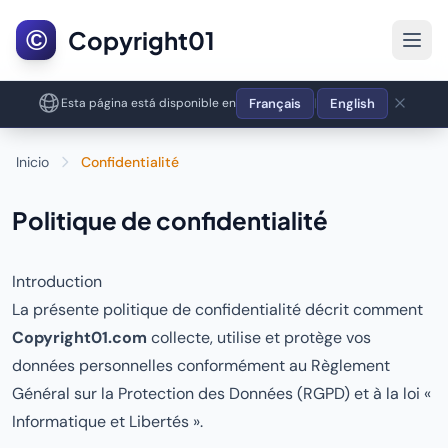
©
Copyright01
Français
English
Esta página está disponible en
|
Inicio
Confidentialité
Politique de confidentialité
Introduction
La présente politique de confidentialité décrit comment
Copyright01.com
collecte, utilise et protège vos
données personnelles conformément au Règlement
Général sur la Protection des Données (RGPD) et à la loi «
Informatique et Libertés ».