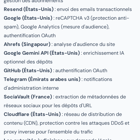
gestion des abonnements
Resend (États-Unis)
: envoi des emails transactionnels
Google (États-Unis)
: reCAPTCHA v3 (protection anti-
spam), Google Analytics (mesure d'audience),
authentification OAuth
Ahrefs (Singapour)
: analyse d'audience du site
Google Gemini API (États-Unis)
: enrichissement IA
optionnel des dépôts
GitHub (États-Unis)
: authentification OAuth
Telegram (Émirats arabes unis)
: notifications
d'administration interne
SociaVault (France)
: extraction de métadonnées de
réseaux sociaux pour les dépôts d'URL
Cloudflare (États-Unis)
: réseau de distribution de
contenu (CDN), protection contre les attaques DDoS et
proxy inverse pour l'ensemble du trafic