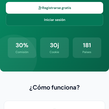
Registrarse gratis
Iniciar sesión
30%
30j
181
Comisión
Cookie
Países
¿Cómo funciona?