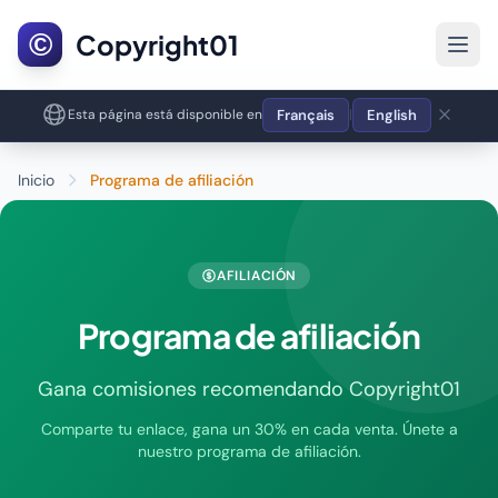
©
Copyright01
Français
English
Esta página está disponible en
|
Inicio
Programa de afiliación
AFILIACIÓN
Programa de afiliación
Gana comisiones recomendando Copyright01
Comparte tu enlace, gana un 30% en cada venta. Únete a
nuestro programa de afiliación.