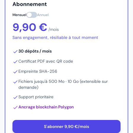
Abonnement
Mensuel
Annuel
9,90 €
/mois
Sans engagement, résiliable à tout moment
Facturé 79 €/an
30 dépôts / mois
Certificat PDF avec QR code
Empreinte SHA-256
Fichiers jusqu'à 500 Mo · 10 Go (extensible sur
demande)
Support prioritaire
Ancrage blockchain Polygon
S'abonner 9,90 €/mois