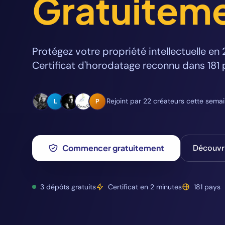
Gratuitem
Protégez votre propriété intellectuelle en 
Certificat d'horodatage reconnu dans 181 
Rejoint par 22 créateurs cette sema
L
P
Commencer gratuitement
Découvri
3 dépôts gratuits
Certificat en 2 minutes
181 pays