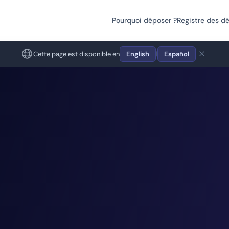
Pourquoi déposer ?
Registre des d
Cette page est disponible en
English
Español
|