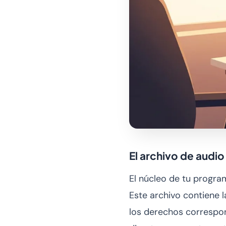
El archivo de audio
El núcleo de tu progra
Este archivo contiene l
los derechos correspond