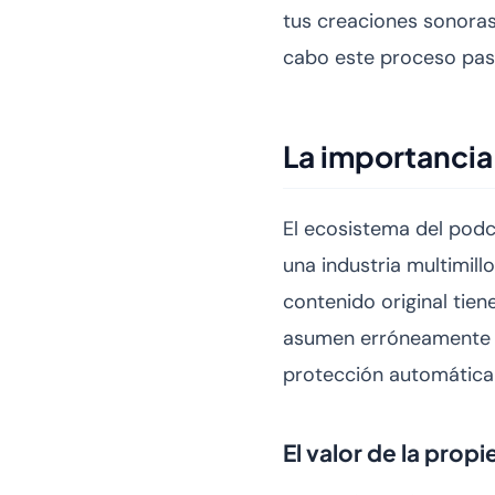
tus creaciones sonoras
cabo este proceso paso
La importancia 
El ecosistema del pod
una industria multimill
contenido original tie
asumen erróneamente qu
protección automática 
El valor de la propi