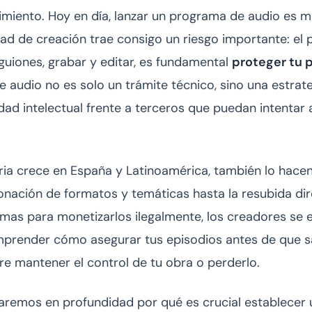
imiento. Hoy en día, lanzar un programa de audio es 
dad de creación trae consigo un riesgo importante: el pl
 guiones, grabar y editar, es fundamental
proteger tu 
e audio no es solo un trámite técnico, sino una estrat
dad intelectual frente a terceros que puedan intentar 
ria crece en España y Latinoamérica, también lo hace
lonación de formatos y temáticas hasta la resubida di
rmas para monetizarlos ilegalmente, los creadores se e
mprender cómo asegurar tus episodios antes de que sal
re mantener el control de tu obra o perderlo.
oraremos en profundidad por qué es crucial establecer 