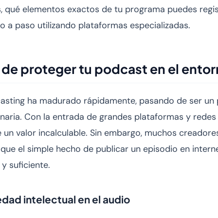
, qué elementos exactos de tu programa puedes regis
 a paso utilizando plataformas especializadas.
de proteger tu podcast en el entorn
casting ha madurado rápidamente, pasando de ser un
onaria. Con la entrada de grandes plataformas y redes
ne un valor incalculable. Sin embargo, muchos creador
e el simple hecho de publicar un episodio en interne
y suficiente.
edad intelectual en el audio