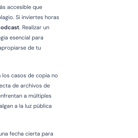
más accesible que
agio. Si inviertes horas
podcast
. Realizar un
egia esencial para
apropiarse de tu
n los casos de copia no
recta de archivos de
nfrentan a múltiples
gan a la luz pública
una fecha cierta para