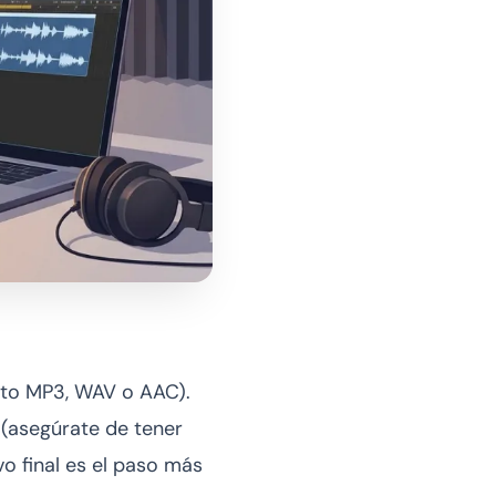
mato MP3, WAV o AAC).
o (asegúrate de tener
vo final es el paso más