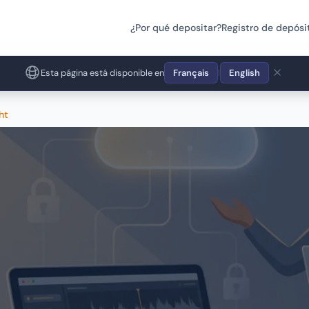
¿Por qué depositar?
Registro de depósi
Esta página está disponible en
Français
English
|
ht