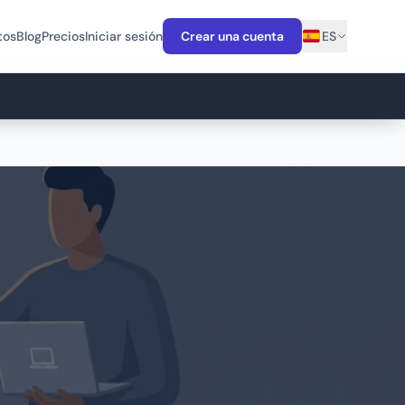
tos
Blog
Precios
Iniciar sesión
Crear una cuenta
ES