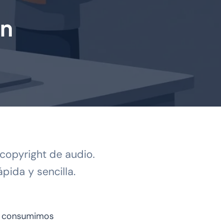
on
copyright de audio.
pida y sencilla.
ue consumimos