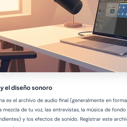
 y el diseño sonoro
ma es el archivo de audio final (generalmente en for
a mezcla de tu voz, las entrevistas, la música de fond
ientes) y los efectos de sonido. Registrar este archi