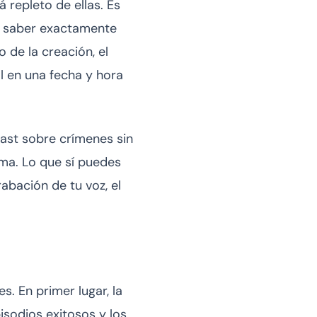
 repleto de ellas. Es
 saber exactamente
de la creación, el
l en una fecha y hora
cast sobre crímenes sin
ma. Lo que sí puedes
rabación de tu voz, el
s. En primer lugar, la
isodios exitosos y los