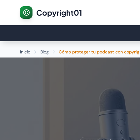
©
Copyright01
Inicio
Blog
Cómo proteger tu podcast con copyrig