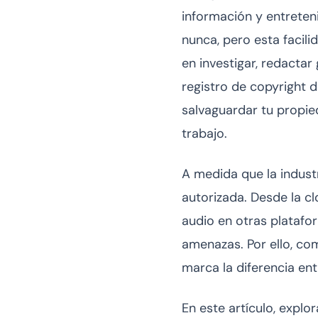
información y entreten
nunca, pero esta facili
en investigar, redactar
registro de copyright d
salvaguardar tu propie
trabajo.
A medida que la indust
autorizada. Desde la c
audio en otras platafo
amenazas. Por ello, co
marca la diferencia ent
En este artículo, expl