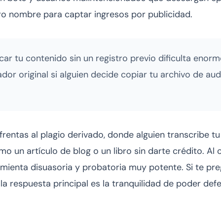
tro nombre para captar ingresos por publicidad.
car tu contenido sin un registro previo dificulta en
eador original si alguien decide copiar tu archivo de au
frentas al plagio derivado, donde alguien transcribe t
mo un artículo de blog o un libro sin darte crédito. Al 
ramienta disuasoria y probatoria muy potente. Si te p
, la respuesta principal es la tranquilidad de poder def