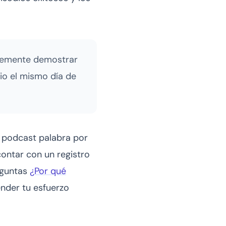
ormemente demostrar
dio el mismo día de
u podcast palabra por
contar con un registro
reguntas
¿Por qué
ender tu esfuerzo