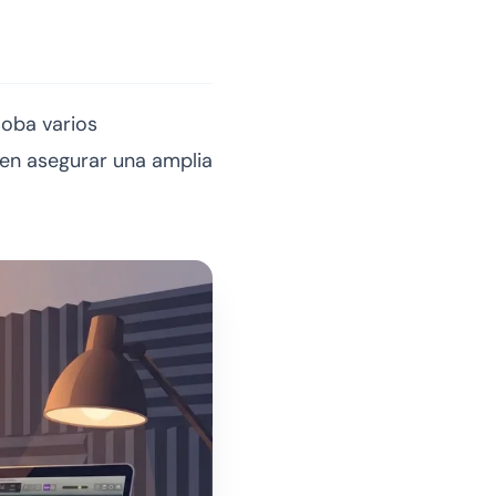
loba varios
en asegurar una amplia