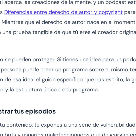
l abarca las creaciones de la mente, y un podcast está
as
Diferencias entre derecho de autor y copyright
para
 Mientras que el derecho de autor nace en el momento 
 una prueba tangible de que tú eres el creador origina
 no se pueden proteger. Si tienes una idea para un pod
ra persona puede crear un programa sobre el mismo te
n de esa idea: el guion específico que has escrito, la g
ar y la estructura única de tu programa.
strar tus episodios
 tu contenido, te expones a una serie de vulnerabilidade
sten bots y usuarios malintencionados que descargan ep