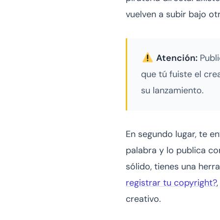
vuelven a subir bajo o
Atención:
Publi
que tú fuiste el cr
su lanzamiento.
En segundo lugar, te en
palabra y lo publica co
sólido, tienes una her
registrar tu copyright?
creativo.