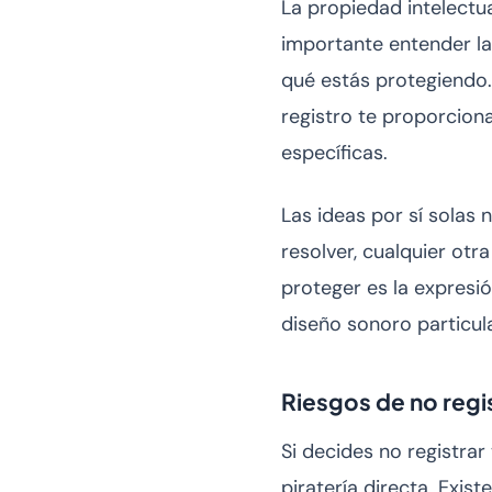
La propiedad intelectua
importante entender l
qué estás protegiendo.
registro te proporciona
específicas.
Las ideas por sí solas
resolver, cualquier ot
proteger es la expresió
diseño sonoro particul
Riesgos de no regi
Si decides no registrar
piratería directa. Exi