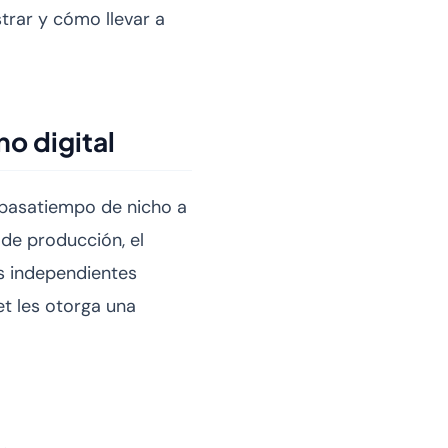
trar y cómo llevar a
o digital
 pasatiempo de nicho a
 de producción, el
es independientes
t les otorga una