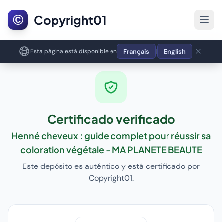
©
Copyright01
Français
English
Esta página está disponible en
|
Certificado verificado
Henné cheveux : guide complet pour réussir sa
coloration végétale - MA PLANETE BEAUTE
Este depósito es auténtico y está certificado por
Copyright01.