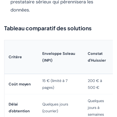
prestataire sérieux qui pérennisera les
données.
Tableau comparatif des solutions
Enveloppe Soleau
Constat
Critère
(INPI)
d'Huissier
15 € (limité à 7
200 € à
Coût moyen
pages)
500 €
Quelques
Délai
Quelques jours
jours à
d'obtention
(courrier)
semaines