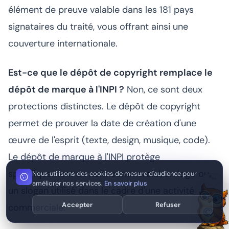
élément de preuve valable dans les 181 pays
signataires du traité, vous offrant ainsi une
couverture internationale.
Est-ce que le dépôt de copyright remplace le
dépôt de marque à l'INPI ?
Non, ce sont deux
protections distinctes. Le dépôt de copyright
permet de prouver la date de création d'une
œuvre de l'esprit (texte, design, musique, code).
Le dépôt de marque à l'INPI protège
spécifiquement un nom commercial, un logo ou
Nous utilisons des cookies de mesure d'audience pour
améliorer nos services.
En savoir plus
un slogan utilisé dans le cadre d'une activité
Accepter
Refuser
commerciale.