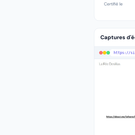
Certifié le
Captures d'
https://s