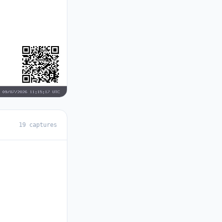
19 captures