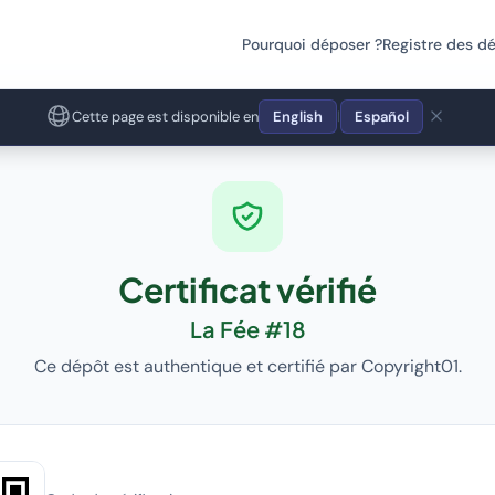
Pourquoi déposer ?
Registre des d
Cette page est disponible en
English
Español
|
Certificat vérifié
La Fée #18
Ce dépôt est authentique et certifié par Copyright01.