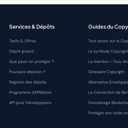
Services & Dépôts
Guides du Copy
Tarifs & Offres
Tout savoir sur le Cop
Dépôt gratuit
Le symbole Copyrigh
Que peut-on protéger ?
La mention « Tous dro
Pourquoi déposer ?
Glossaire Copyright
Registre des dépôts
Alternative Envelopp
Programme d'Affiliation
La Convention de Be
API pour Développeurs
Horodatage Blockcha
Protéger son code s