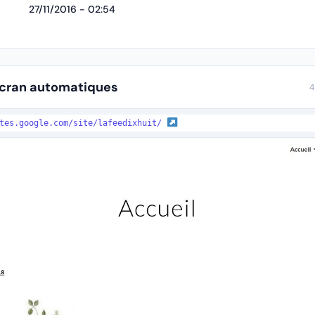
27/11/2016 - 02:54
écran automatiques
4
ites.google.com/site/lafeedixhuit/