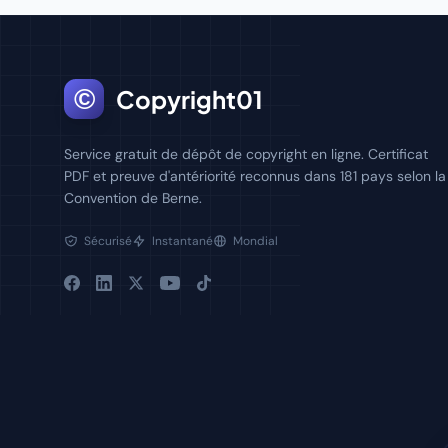
©
Copyright01
Service gratuit de dépôt de copyright en ligne. Certificat
PDF et preuve d'antériorité reconnus dans 181 pays selon la
Convention de Berne.
Sécurisé
Instantané
Mondial