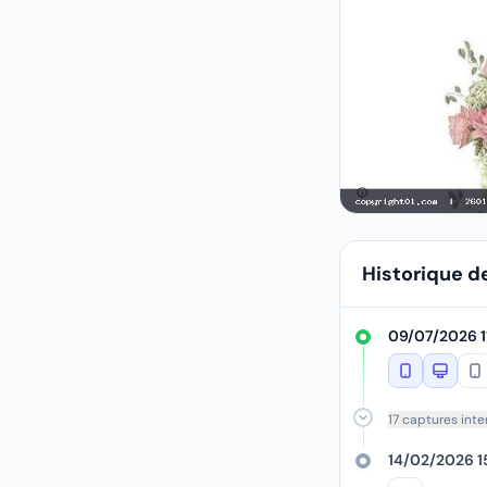
Historique d
09/07/2026 11
17 captures int
14/02/2026 1