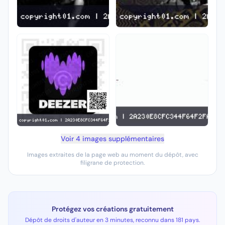
Voir 4 images supplémentaires
Images extraites de la page web au moment du dépôt, avec
filigrane de protection.
Protégez vos créations gratuitement
Dépôt de droits d'auteur en 3 minutes, reconnu dans 181 pays.