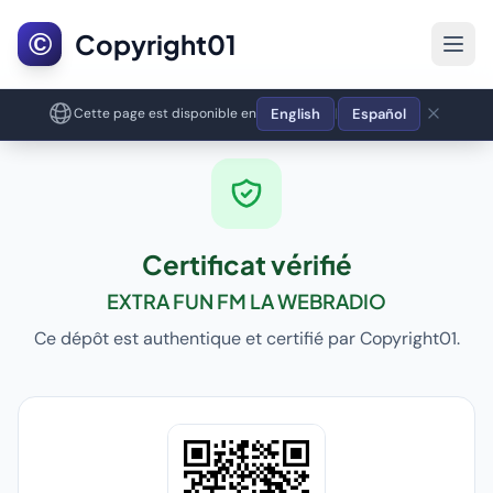
©
Copyright01
English
Español
Cette page est disponible en
|
Certificat vérifié
EXTRA FUN FM LA WEBRADIO
Ce dépôt est authentique et certifié par Copyright01.