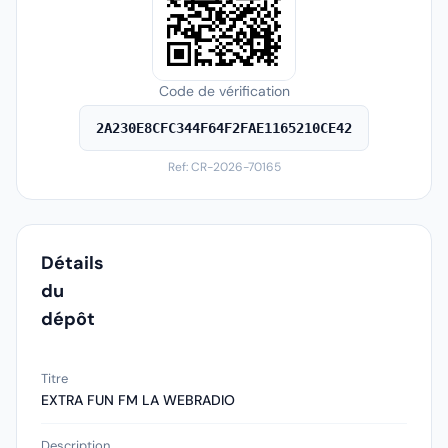
Code de vérification
2A230E8CFC344F64F2FAE1165210CE42
Ref: CR-2026-70165
Détails
du
dépôt
Titre
EXTRA FUN FM LA WEBRADIO
Description