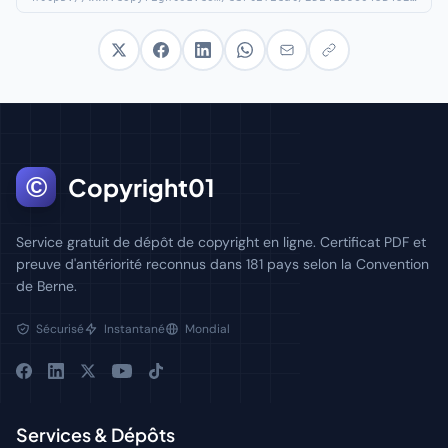
©
Copyright01
Service gratuit de dépôt de copyright en ligne. Certificat PDF et
preuve d'antériorité reconnus dans 181 pays selon la Convention
de Berne.
Sécurisé
Instantané
Mondial
Services & Dépôts