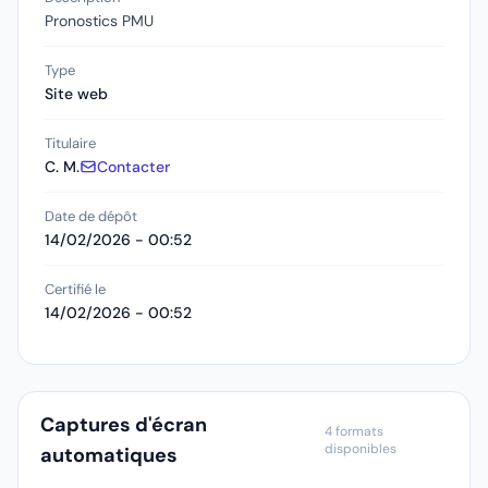
Pronostics PMU
Type
Site web
Titulaire
C. M.
Contacter
Date de dépôt
14/02/2026 - 00:52
Certifié le
14/02/2026 - 00:52
Captures d'écran
4 formats
disponibles
automatiques