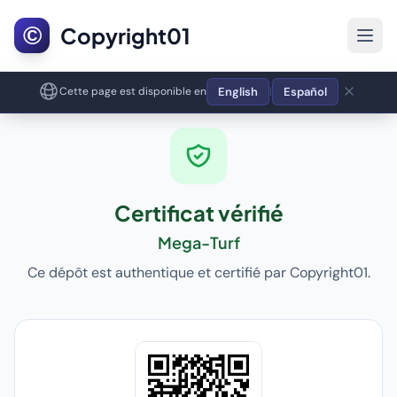
©
Copyright01
English
Español
Cette page est disponible en
|
Certificat vérifié
Mega-Turf
Ce dépôt est authentique et certifié par Copyright01.