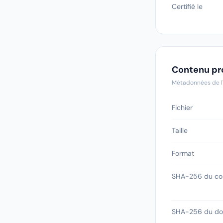
Certifié le
Contenu pr
Métadonnées de l
Fichier
Taille
Format
SHA-256 du co
SHA-256 du dos