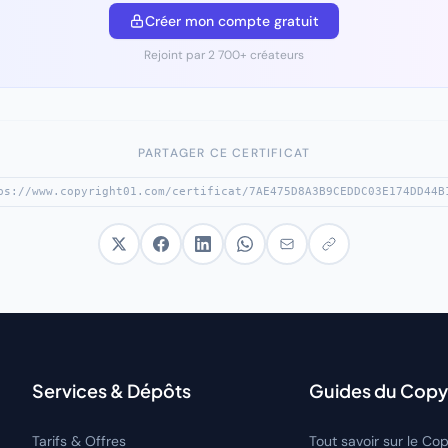
Créer mon compte gratuit
Rejoint par 2 700+ créateurs
PARTAGER CE CERTIFICAT
Services & Dépôts
Guides du Copy
Tarifs & Offres
Tout savoir sur le Cop