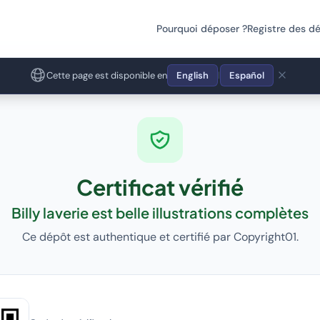
Pourquoi déposer ?
Registre des d
Cette page est disponible en
English
Español
|
Certificat vérifié
Billy laverie est belle illustrations complètes
Ce dépôt est authentique et certifié par Copyright01.