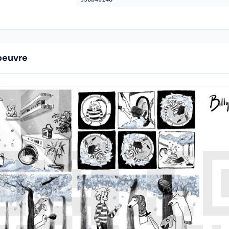
oeuvre