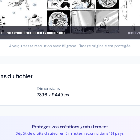
Aperçu basse résolution avec filigrane. L'image originale est protégée.
ns du fichier
Dimensions
7396 x 9449 px
Protégez vos créations gratuitement
Dépôt de droits d'auteur en 3 minutes, reconnu dans 181 pays.