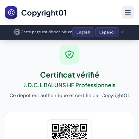
©
Copyright01
English
Español
Cette page est disponible en
|
Certificat vérifié
J.D.C.L BALUNS HF Professionnels
Ce dépôt est authentique et certifié par Copyright01.