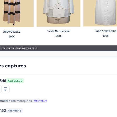
es captures
5:16
ACTUELLE
ermédiaires masquées ·
Voir tout
7:52
PREMIÈRE