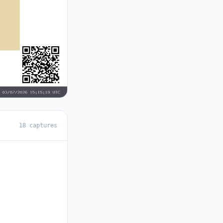
18 captures