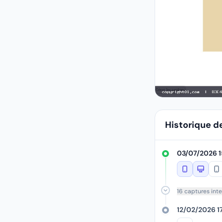
Historique d
03/07/2026 1
16 captures int
12/02/2026 1