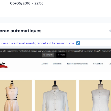
05/05/2016 - 22:56
écran automatiques
4
w.desir-ventevetementgrandetaillefeminin.com