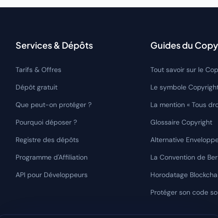
Services & Dépôts
Guides du Copy
Tarifs & Offres
Tout savoir sur le Cop
Dépôt gratuit
Le symbole Copyrigh
Que peut-on protéger ?
La mention « Tous dro
Pourquoi déposer ?
Glossaire Copyright
Registre des dépôts
Alternative Envelopp
Programme d'Affiliation
La Convention de Be
API pour Développeurs
Horodatage Blockcha
Protéger son code s