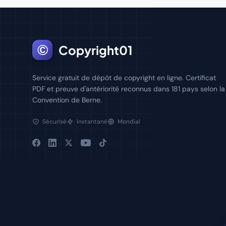
©
Copyright01
Service gratuit de dépôt de copyright en ligne. Certificat
PDF et preuve d'antériorité reconnus dans 181 pays selon la
Convention de Berne.
Sécurisé
Instantané
Mondial