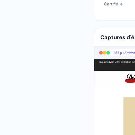
Certifié le
Captures d'
http://ww