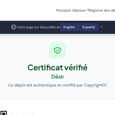
Pourquoi déposer ?
Registre des d
Cette page est disponible en
English
Español
|
Certificat vérifié
Désir
Ce dépôt est authentique et certifié par Copyright01.