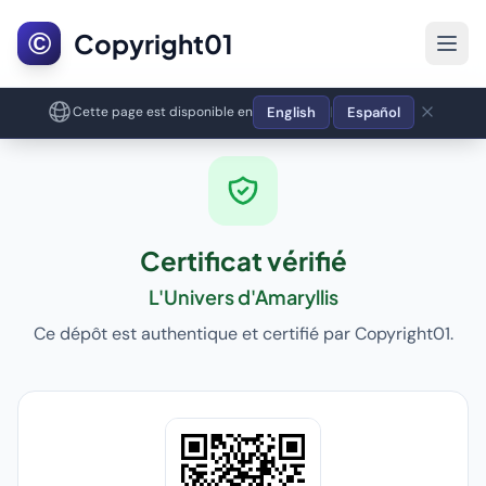
©
Copyright01
English
Español
Cette page est disponible en
|
Certificat vérifié
L'Univers d'Amaryllis
Ce dépôt est authentique et certifié par Copyright01.