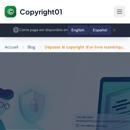
©
Copyright01
English
Español
Cette page est disponible en
|
Accueil
Blog
Déposer le copyright d'un livre numériqu...