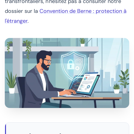
transfrontaliers, n'hésitez pas à consulter notre
dossier sur la
Convention de Berne : protection à
l'étranger
.